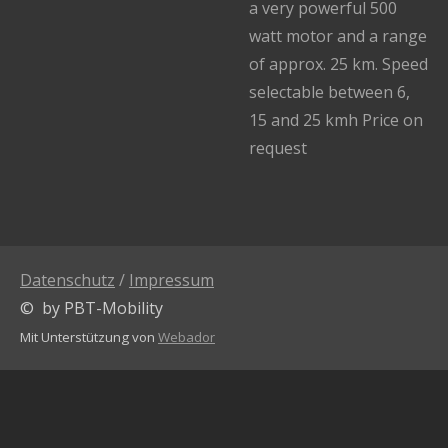
a very powerful 500
watt motor and a range
of approx. 25 km. Speed
​​selectable between 6,
15 and 25 kmh Price on
request
Datenschutz
/
Impressum
© by PBT-Mobility
Mit Unterstützung von
Webador